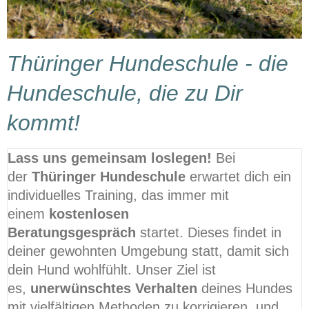
Thüringer Hundeschule - die
Hundeschule, die zu Dir
kommt!
Lass uns gemeinsam loslegen!
Bei
der
Thüringer Hundeschule
erwartet dich ein
individuelles Training, das immer mit
einem
kostenlosen
Beratungsgespräch
startet. Dieses findet in
deiner gewohnten Umgebung statt, damit sich
dein Hund wohlfühlt. Unser Ziel ist
es,
unerwünschtes Verhalten
deines Hundes
mit vielfältigen Methoden zu korrigieren, und